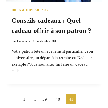
IDÉES & TOP CADEAUX
Conseils cadeaux : Quel
cadeau offrir à son patron ?
Par
Loriane
21 septembre 2015
Votre patron fête un événement particulier : son
anniversaire, un départ à la retraite ou Noël par
exemple ?Vous souhaitez lui faire un cadeau,
mais…
Navigation
Page
1
…
39
40
41