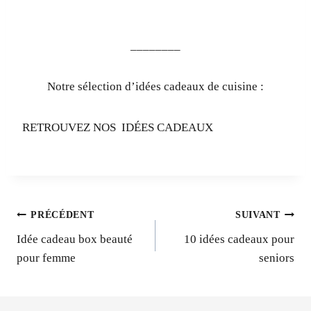
________
Notre sélection d’idées cadeaux de cuisine :
RETROUVEZ NOS IDÉES CADEAUX
Navigation
PRÉCÉDENT
SUIVANT
Idée cadeau box beauté
10 idées cadeaux pour
de
pour femme
seniors
l’article