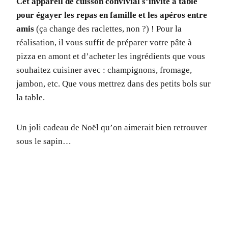
Cet appareil de cuisson convivial s’invite à table
pour égayer les repas en famille et les apéros entre
amis
(ça change des raclettes, non ?) ! Pour la
réalisation, il vous suffit de préparer votre pâte à
pizza en amont et d’acheter les ingrédients que vous
souhaitez cuisiner avec : champignons, fromage,
jambon, etc. Que vous mettrez dans des petits bols sur
la table.
Un joli cadeau de Noël qu’on aimerait bien retrouver
sous le sapin…