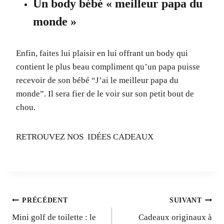
Un body bébé « meilleur papa du
monde »
Enfin, faites lui plaisir en lui offrant un body qui
contient le plus beau compliment qu’un papa puisse
recevoir de son bébé “J’ai le meilleur papa du
monde”. Il sera fier de le voir sur son petit bout de
chou.
RETROUVEZ NOS IDÉES CADEAUX
Navigation
PRÉCÉDENT
SUIVANT
Mini golf de toilette : le
Cadeaux originaux à
de